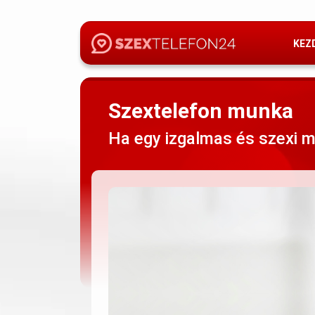
KEZ
Szextelefon munka
Ha egy izgalmas és szexi m