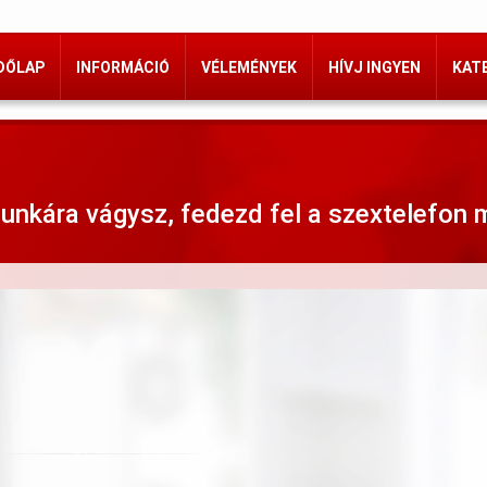
DŐLAP
INFORMÁCIÓ
VÉLEMÉNYEK
HÍVJ INGYEN
KAT
unkára vágysz, fedezd fel a szextelefon 