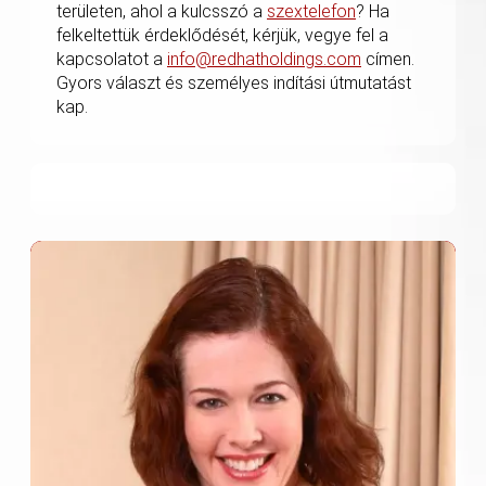
területen, ahol a kulcsszó a
szextelefon
? Ha
felkeltettük érdeklődését, kérjük, vegye fel a
kapcsolatot a
info@redhatholdings.com
címen.
Gyors választ és személyes indítási útmutatást
kap.