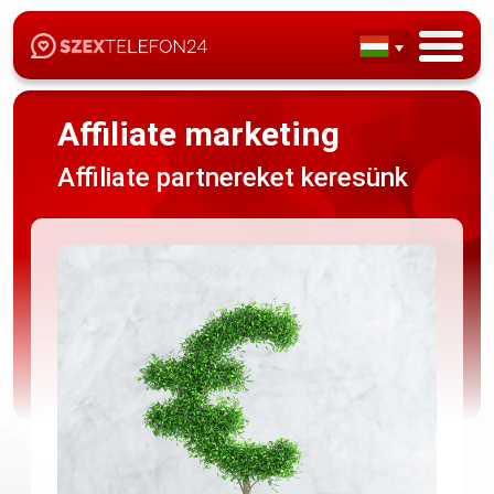
Affiliate marketing
Affiliate partnereket keresünk